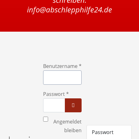
info@abschlepphilfe24.de
Benutzername
*
Passwort
*
Passwort anzeigen
Angemeldet
bleiben
Passwort