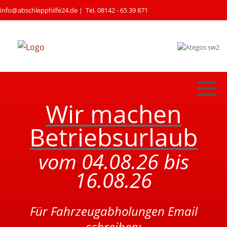
info@abschlepphilfe24.de
| Tel. 08142 - 65 39 871
Wir machen
Betriebsurlaub
vom 04.08.26 bis
16.08.26
Für Fahrzeugabholungen Email
schreiben: