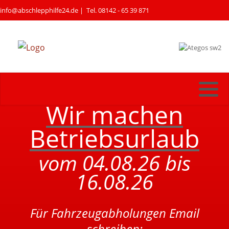
info@abschlepphilfe24.de
| Tel. 08142 - 65 39 871
Wir machen
Betriebsurlaub
vom 04.08.26 bis
16.08.26
Für Fahrzeugabholungen Email
schreiben: