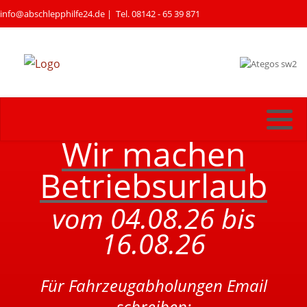
info@abschlepphilfe24.de
| Tel. 08142 - 65 39 871
Wir machen
Betriebsurlaub
vom 04.08.26 bis
16.08.26
Für Fahrzeugabholungen Email
schreiben: