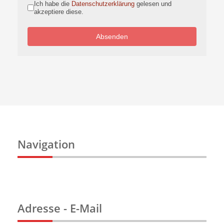
Ich habe die
Datenschutzerklärung
gelesen und
akzeptiere diese.
Absenden
Navigation
Adresse - E-Mail