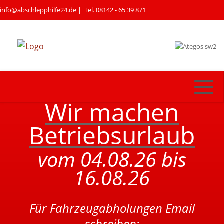
info@abschlepphilfe24.de
| Tel. 08142 - 65 39 871
Wir machen
Betriebsurlaub
vom 04.08.26 bis
16.08.26
Für Fahrzeugabholungen Email
schreiben: