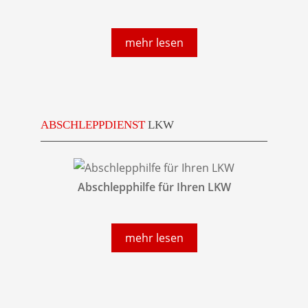
mehr lesen
ABSCHLEPPDIENST
LKW
Abschlepphilfe für Ihren LKW
mehr lesen